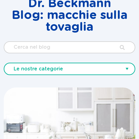
Dr. Beckmann
Blog: macchie sulla
tovaglia
Cerca
nel
blog
Le nostre categorie