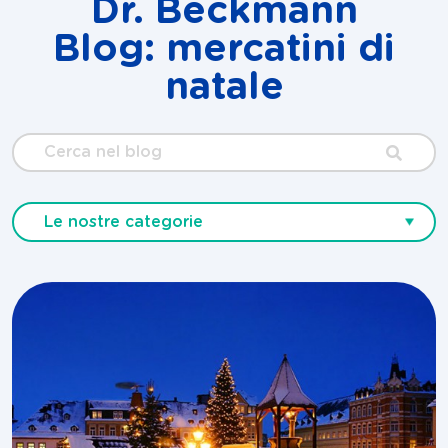
Dr. Beckmann
Blog: mercatini di
natale
Cerca
nel
blog
Le nostre categorie