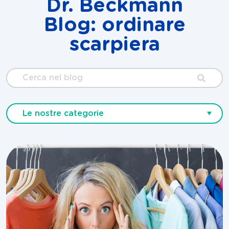
Dr. Beckmann
Blog: ordinare
scarpiera
Cerca
nel
blog
Le nostre categorie