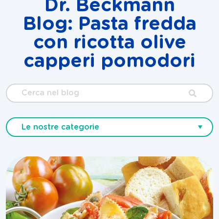
Dr. Beckmann
Blog: Pasta fredda
con ricotta olive
capperi pomodori
Cerca
nel
blog
Le nostre categorie