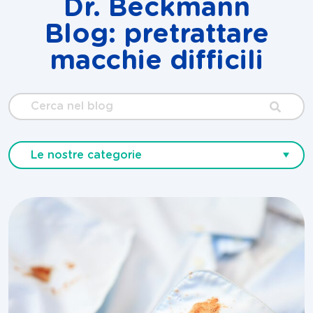
Dr. Beckmann
Blog: pretrattare
macchie difficili
Cerca
nel
blog
Le nostre categorie