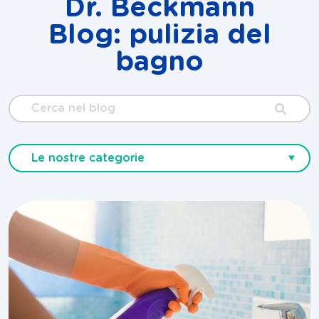
Dr. Beckmann
Blog: pulizia del
bagno
Cerca
nel
blog
Le nostre categorie