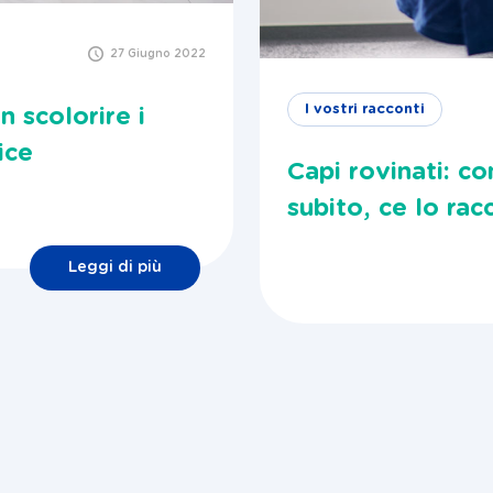
27 Giugno 2022
I vostri racconti
 scolorire i
ice
Capi rovinati: c
subito, ce lo rac
Leggi di più