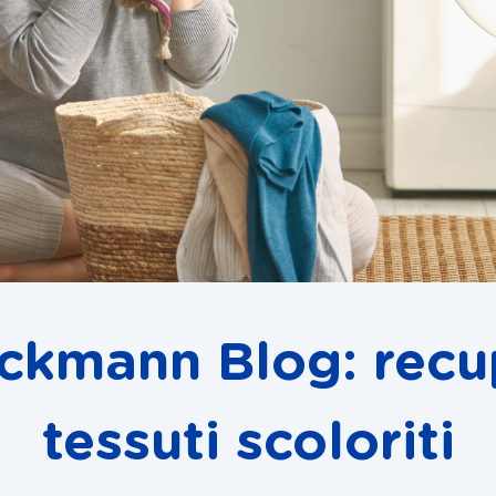
eckmann Blog: recu
tessuti scoloriti