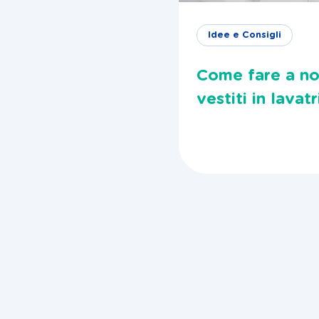
Idee e Consigli
Come fare a non
vestiti in lavatr