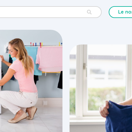
Le no