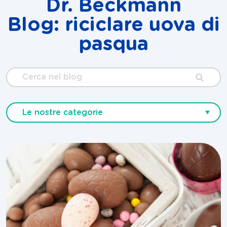
Dr. Beckmann
Blog: riciclare uova di
pasqua
Cerca
nel
blog
Le nostre categorie