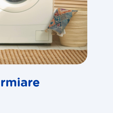
armiare