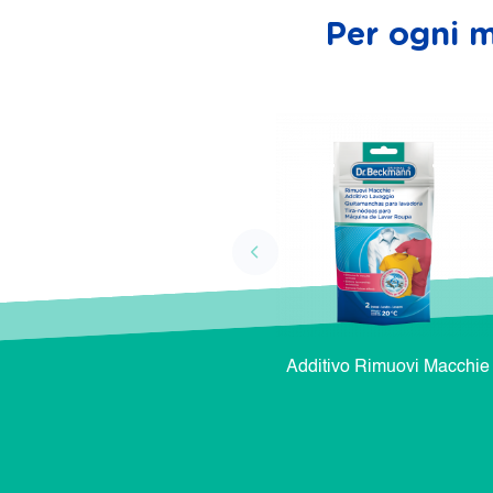
Per ogni m
Additivo Rimuovi Macchie