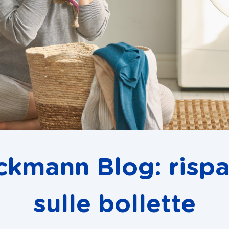
ckmann Blog: risp
sulle bollette