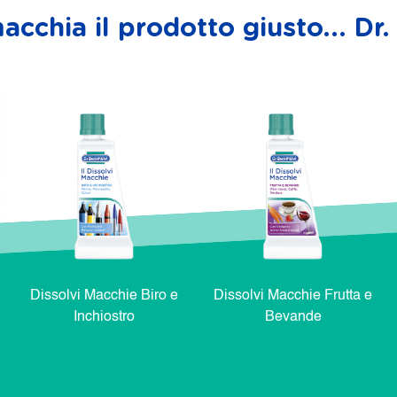
acchia il prodotto giusto... D
Dissolvi Macchie Biro e
Dissolvi Macchie Frutta e
Inchiostro
Bevande