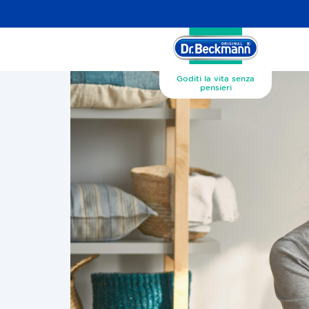
Goditi la vita senza
pensieri