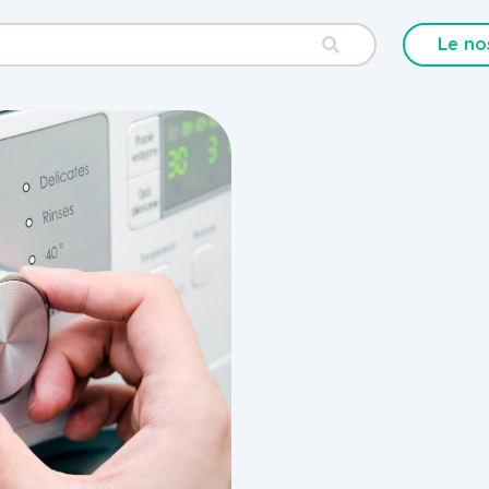
Le no