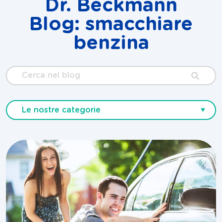
Dr. Beckmann
Blog: smacchiare
benzina
Cerca
nel
blog
Le nostre categorie