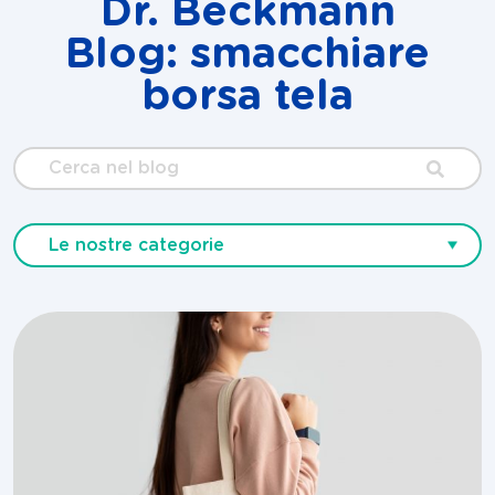
Dr. Beckmann
Blog: smacchiare
borsa tela
Cerca
nel
blog
Le nostre categorie