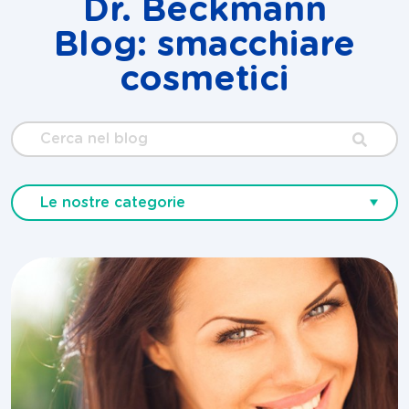
Dr. Beckmann
Blog: smacchiare
cosmetici
Cerca
nel
blog
Le nostre categorie