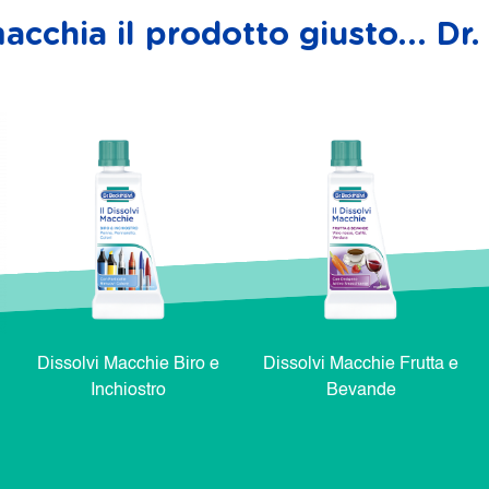
acchia il prodotto giusto... D
Dissolvi Macchie Biro e
Dissolvi Macchie Frutta e
Inchiostro
Bevande