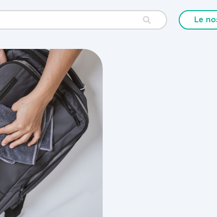
Le no