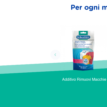
Per ogni m
Additivo Rimuovi Macchie