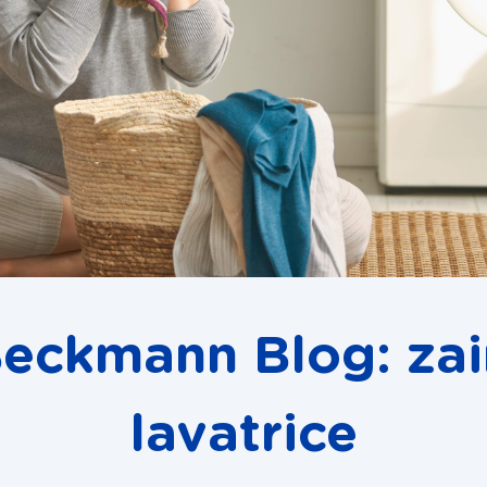
Beckmann Blog: zai
lavatrice