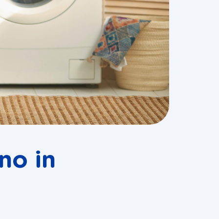
no in