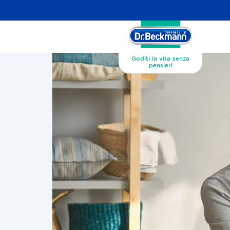
Goditi la vita senza
pensieri