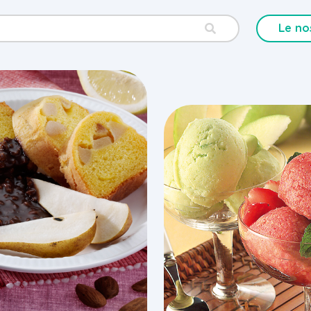
Le no