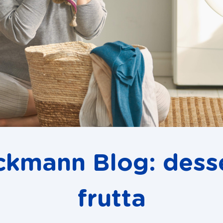
ckmann Blog: desse
frutta