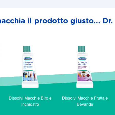
acchia il prodotto giusto... D
Dissolvi Macchie Biro e
Dissolvi Macchie Frutta e
Inchiostro
Bevande