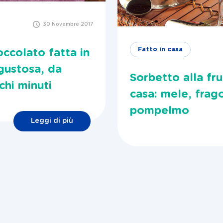
30 Novembre 2017
Fatto in casa
occolato fatta in
 gustosa, da
Sorbetto alla fru
chi minuti
casa: mele, frag
pompelmo
Leggi di più