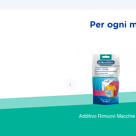
Per ogni m
Additivo Rimuovi Macchie