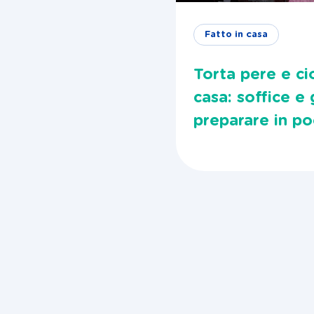
Fatto in casa
Torta pere e ci
casa: soffice e
preparare in po