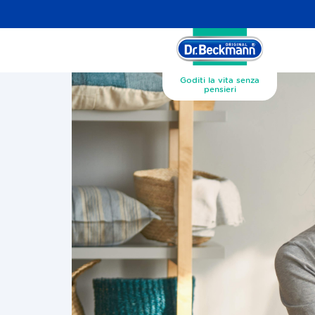
Goditi la vita senza
pensieri