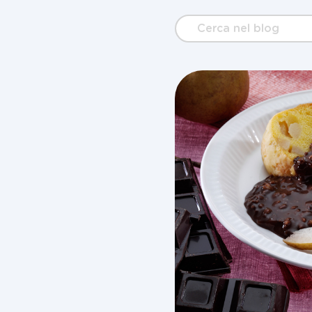
Cerca
nel
blog