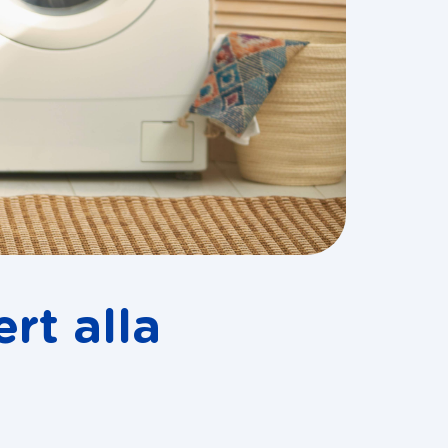
rt alla