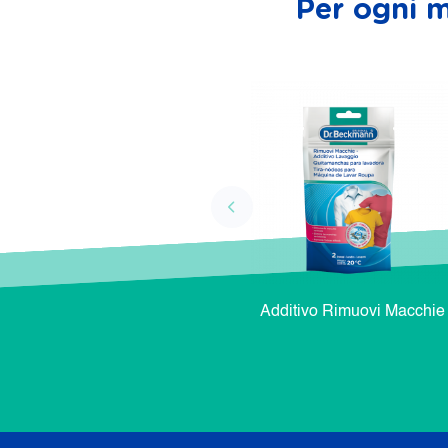
Per ogni m
Additivo Rimuovi Macchie