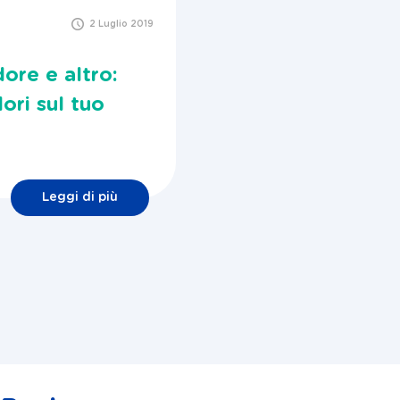
2 Luglio 2019
dore e altro:
dori sul tuo
Leggi di più