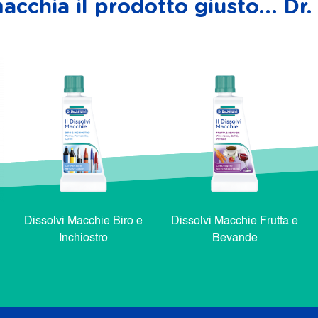
acchia il prodotto giusto... D
Dissolvi Macchie Biro e
Dissolvi Macchie Frutta e
Inchiostro
Bevande