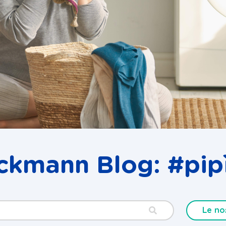
ckmann Blog: #pip
Le no