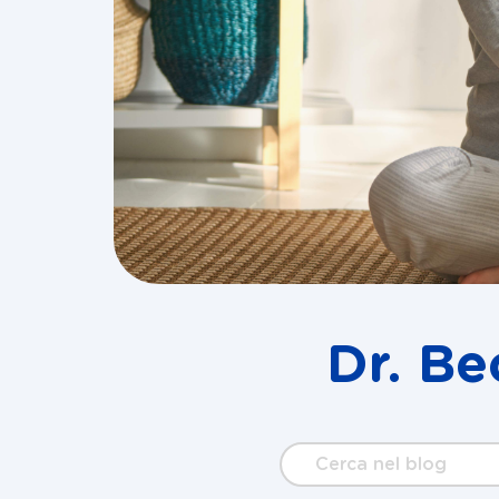
Dr. Be
Cerca
nel