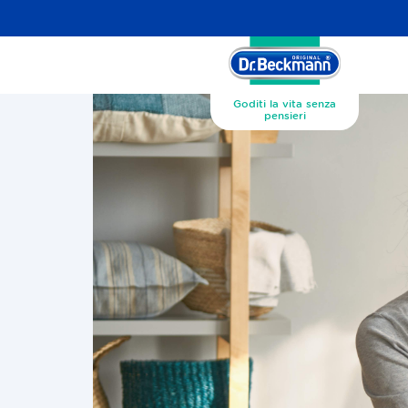
Goditi la vita senza
pensieri