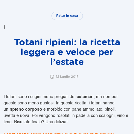
Fatto in casa
}
Totani ripieni: la ricetta
leggera e veloce per
l’estate
12 Luglio 2017
I totani sono i cugini meno pregiati dei
calamari
, ma non per
questo sono meno gustosi. In questa ricetta, i totani hanno
un
ripieno corposo
e morbido con pane ammollato, pinoli,
uvetta e uova. Poi vengono rosolati in padella con scalogni, vino e
timo. Risultato finale? Una delizia!