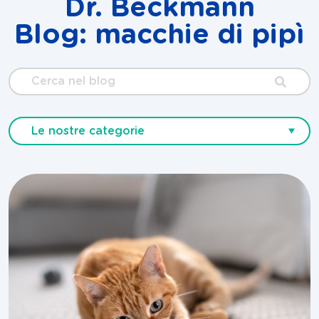
Dr. Beckmann
Blog: macchie di pipì
Cerca
nel
blog
Le nostre categorie